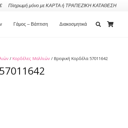
€
Πληρωμή μόνο με ΚΑΡΤΑ ή ΤΡΑΠΕΖΙΚΗ ΚΑΤΑΘΕΣΗ
ν
Γάμος – Βάπτιση
Διακοσμητικά
λιών
/
Κορδέλες Μαλλιών
/ Βρεφική Κορδέλα 57011642
 57011642