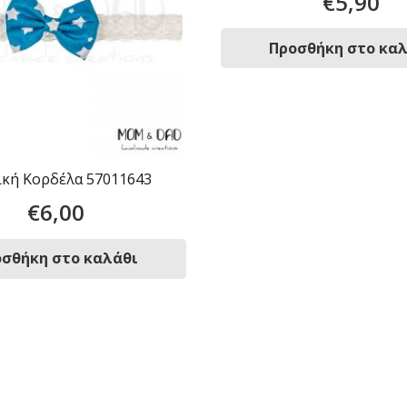
€
5,90
Προσθήκη στο κα
κή Κορδέλα 57011643
€
6,00
σθήκη στο καλάθι