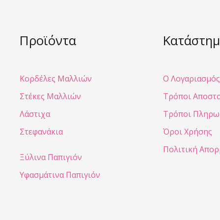
Προϊόντα
Κατάστημ
Κορδέλες Μαλλιών
Ο Λογαριασμός
Στέκες Μαλλιών
Τρόποι Αποστ
Λάστιχα
Τρόποι Πληρω
Στεφανάκια
Όροι Χρήσης
Πολιτική Απο
Ξύλινα Παπιγιόν
Υφασμάτινα Παπιγιόν