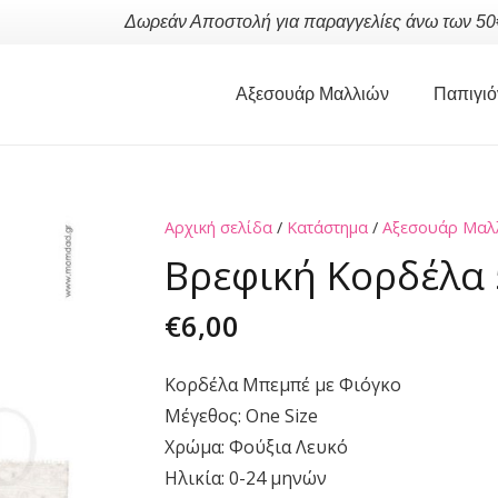
Δωρεάν Αποστολή για παραγγελίες άνω των 50
Αξεσουάρ Μαλλιών
Παπιγιό
Αρχική σελίδα
/
Κατάστημα
/
Αξεσουάρ Μαλ
Βρεφική Κορδέλα
€
6,00
Κορδέλα Μπεμπέ με Φιόγκο
Μέγεθος: One Size
Χρώμα: Φούξια Λευκό
Ηλικία: 0-24 μηνών