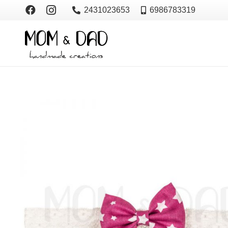
2431023653
6986783319