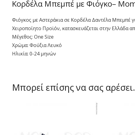
Κορδέλα Μπεμπέ με Φιόγκο– Mo
Φιόγκος με Αστεράκια σε Κορδέλα Δαντέλα Μπεμπέ γ
Χειροποίητο Προϊόν, κατασκευάζεται στην Ελλάδα α
Μέγεθος: One Size
Χρώμα: Φούξια Λευκό
Ηλικία: 0-24 μηνών
Μπορεί επίσης να σας αρέσε