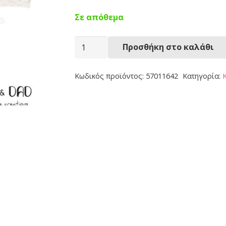
Σε απόθεμα
Βρεφική
Προσθήκη στο καλάθι
Κορδέλα
57011642
Κωδικός προϊόντος:
57011642
Κατηγορία:
ποσότητα