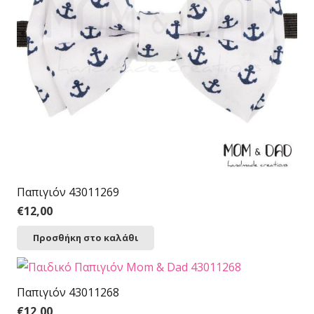
Παπιγιόν 43011269
€
12,00
Προσθήκη στο καλάθι
Παπιγιόν 43011268
€
12,00