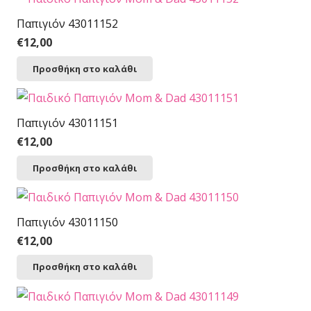
Παπιγιόν 43011152
€
12,00
Προσθήκη στο καλάθι
Παπιγιόν 43011151
€
12,00
Προσθήκη στο καλάθι
Παπιγιόν 43011150
€
12,00
Προσθήκη στο καλάθι