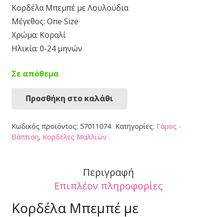
Κορδέλα Μπεμπέ με Λουλούδια
Μέγεθος: One Size
Χρώμα: Κοραλί
Ηλικία: 0-24 μηνών
Σε απόθεμα
Προσθήκη στο καλάθι
Κορδέλα
Μπεμπέ
Κωδικός προϊόντος:
57011074
Κατηγορίες:
Γάμος -
57011074
Βάπτιση
,
Κορδέλες Μαλλιών
ποσότητα
Περιγραφή
Επιπλέον πληροφορίες
Κορδέλα Μπεμπέ με