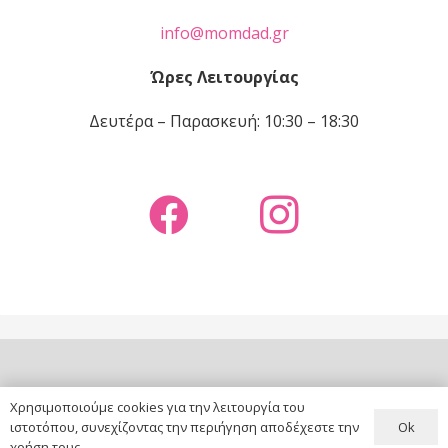
info@momdad.gr
Ώρες Λειτουργίας
Δευτέρα – Παρασκευή: 10:30 – 18:30
copyright ©
MOM & DAD
|
website by
DNt Solutions
Χρησιμοποιούμε cookies για την λειτουργία του
Ok
ιστοτόπου, συνεχίζοντας την περιήγηση αποδέχεστε την
χρήση τους.