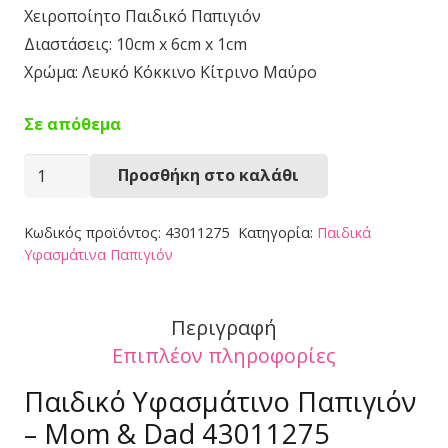
Χειροποίητο Παιδικό Παπιγιόν
Διαστάσεις: 10cm x 6cm x 1cm
Χρώμα: Λευκό Κόκκινο Κίτρινο Μαύρο
Σε απόθεμα
Παπιγιόν
Προσθήκη στο καλάθι
43011275
ποσότητα
Κωδικός προϊόντος:
43011275
Κατηγορία:
Παιδικά
Υφασμάτινα Παπιγιόν
Περιγραφή
Επιπλέον πληροφορίες
Παιδικό Υφασμάτινο Παπιγιόν
– Mom & Dad 43011275