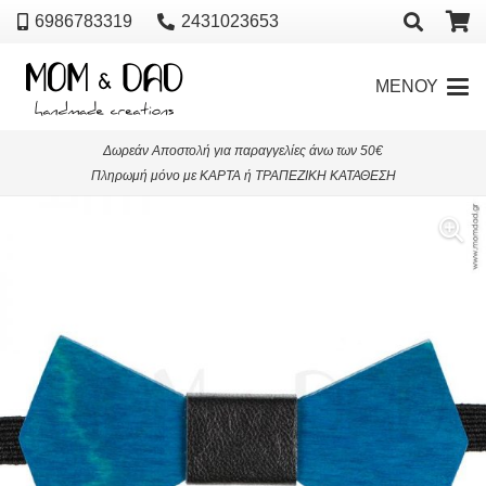
6986783319
2431023653
ΜΕΝΟΥ
Δωρεάν Αποστολή για παραγγελίες άνω των 50€
Πληρωμή μόνο με ΚΑΡΤΑ ή ΤΡΑΠΕΖΙΚΗ ΚΑΤΑΘΕΣΗ