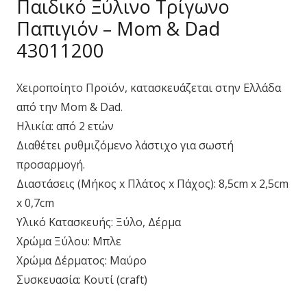
Παιδικό Ξύλινο Τρίγωνο
Παπιγιόν – Mom & Dad
43011200
Χειροποίητο Προϊόν, κατασκευάζεται στην Ελλάδα
από την Mom & Dad.
Ηλικία: από 2 ετών
Διαθέτει ρυθμιζόμενο λάστιχο για σωστή
προσαρμογή.
Διαστάσεις (Μήκος x Πλάτος x Πάχος): 8,5cm x 2,5cm
x 0,7cm
Υλικό Κατασκευής: Ξύλο, Δέρμα
Χρώμα Ξύλου: Μπλε
Χρώμα Δέρματος: Μαύρο
Συσκευασία: Κουτί (craft)