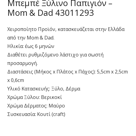
Μπεμπέ Ξύλινο Παπιγιόν –
Mom & Dad 43011293
Χειροποίητο Προϊόν, κατασκευάζεται στην Ελλάδα
από την Mom & Dad.
Ηλικία: έως 6 μηνών
Διαθέτει ρυθμιζόμενο λάστιχο για σωστή
προσαρμογή.
Διαστάσεις (Μήκος x Πλάτος x Πάχος): 5,5cm x 2,5cm
x 0,6cm
Υλικό Κατασκευής: Ξύλο, Δέρμα
Χρώμα Ξύλου: Βερικοκί
Χρώμα Δέρματος: Μαύρο
Συσκευασία: Κουτί (craft)