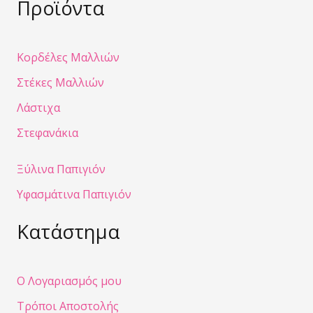
Προϊόντα
Κορδέλες Μαλλιών
Στέκες Μαλλιών
Λάστιχα
Στεφανάκια
Ξύλινα Παπιγιόν
Υφασμάτινα Παπιγιόν
Κατάστημα
Ο Λογαριασμός μου
Τρόποι Αποστολής