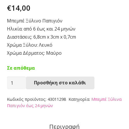
€
14,00
Μπεμπέ Ξύλινο Παπιγιόν
Ηλικία: από 6 έως και 24 μηνών
Διαστάσεις: 6,8cm x 3cm x 0,7cm
Χρώμα Ξύλου: Λευκό
Χρώμα Δέρματος: Μαύρο
Σε απόθεμα
Παπιγιόν
Προσθήκη στο καλάθι
43011298
ποσότητα
Κωδικός προϊόντος:
43011298
Κατηγορία:
Μπεμπέ Ξύλινα
Παπιγιόν έως 24 μηνών
Περιγραφή