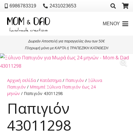
6986783319
2431023653
ΜΕΝΟΥ
Δωρεάν Αποστολή για παραγγελίες άνω των 50€
Πληρωμή μόνο με ΚΑΡΤΑ ή ΤΡΑΠΕΖΙΚΗ ΚΑΤΑΘΕΣΗ
Αρχική σελίδα
/
Κατάστημα
/
Παπιγιόν
/
Ξύλινα
Παπιγιόν
/
Μπεμπέ Ξύλινα Παπιγιόν έως 24
μηνών
/ Παπιγιόν 43011298
Παπιγιόν
43011298