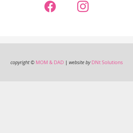
copyright ©
MOM & DAD
|
website by
DNt Solutions