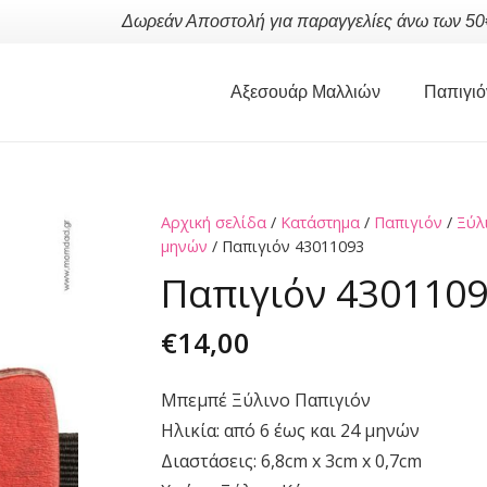
Δωρεάν Αποστολή για παραγγελίες άνω των 50
Αξεσουάρ Μαλλιών
Παπιγιό
Αρχική σελίδα
/
Κατάστημα
/
Παπιγιόν
/
Ξύλ
μηνών
/ Παπιγιόν 43011093
Παπιγιόν 430110
€
14,00
Μπεμπέ Ξύλινο Παπιγιόν
Ηλικία: από 6 έως και 24 μηνών
Διαστάσεις: 6,8cm x 3cm x 0,7cm