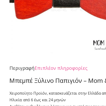
Περιγραφή
Επιπλέον πληροφορίες
Μπεμπέ Ξύλινο Παπιγιόν – Mom 
Χειροποίητο Προϊόν, κατασκευάζεται στην Ελλάδα α
Ηλικία: από 6 έως και 24 μηνών