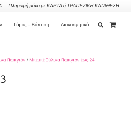
€
Πληρωμή μόνο με ΚΑΡΤΑ ή ΤΡΑΠΕΖΙΚΗ ΚΑΤΑΘΕΣΗ
ν
Γάμος – Βάπτιση
Διακοσμητικά
ινα Παπιγιόν
/
Μπεμπέ Ξύλινα Παπιγιόν έως 24
93