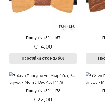
Παπιγιόν 43011167
Π
€
14,00
Προσθήκη στο καλάθι
Προ
Παπιγιόν 43011178
Π
€
22,00