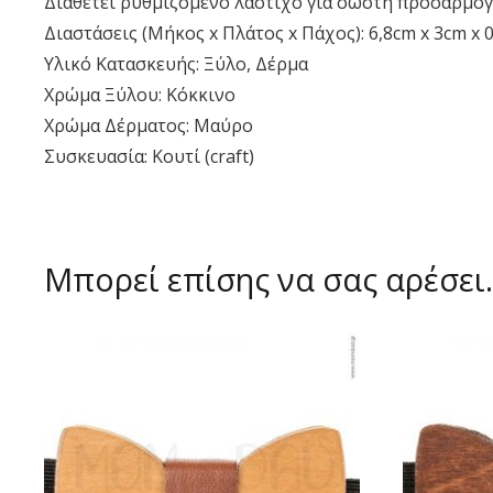
Διαθέτει ρυθμιζόμενο λάστιχο για σωστή προσαρμογ
Διαστάσεις (Μήκος x Πλάτος x Πάχος): 6,8cm x 3cm x 
Υλικό Κατασκευής: Ξύλο, Δέρμα
Χρώμα Ξύλου: Κόκκινο
Χρώμα Δέρματος: Μαύρο
Συσκευασία: Κουτί (craft)
Μπορεί επίσης να σας αρέσε