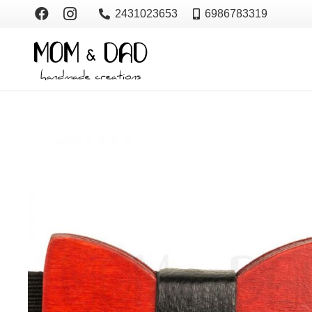
2431023653
6986783319