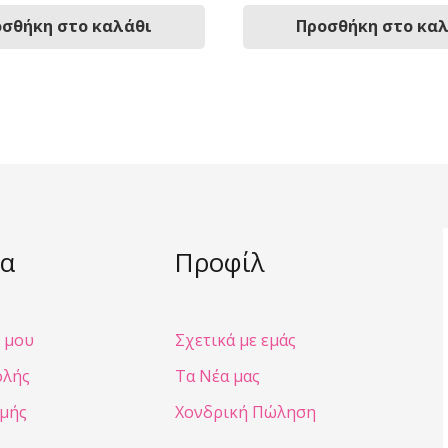
σθήκη στο καλάθι
Προσθήκη στο κα
α
Προφίλ
 μου
Σχετικά με εμάς
ολής
Τα Νέα μας
μής
Χονδρική Πώληση