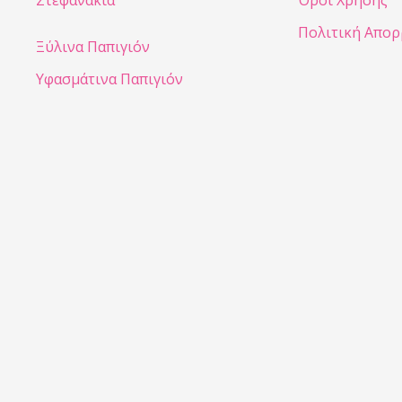
Στεφανάκια
Όροι Χρήσης
Πολιτική Απο
Ξύλινα Παπιγιόν
Υφασμάτινα Παπιγιόν