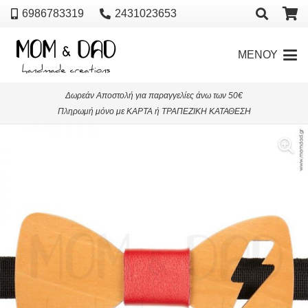
6986783319
2431023653
ΜΕΝΟΥ
Δωρεάν Αποστολή για παραγγελίες άνω των 50€
Πληρωμή μόνο με ΚΑΡΤΑ ή ΤΡΑΠΕΖΙΚΗ ΚΑΤΑΘΕΣΗ