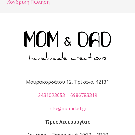
Χονδρική Πώληση
Μαυροκορδάτου 12, Τρίκαλα, 42131
2431023653
–
6986783319
info@momdad.gr
Ώρες Λειτουργίας