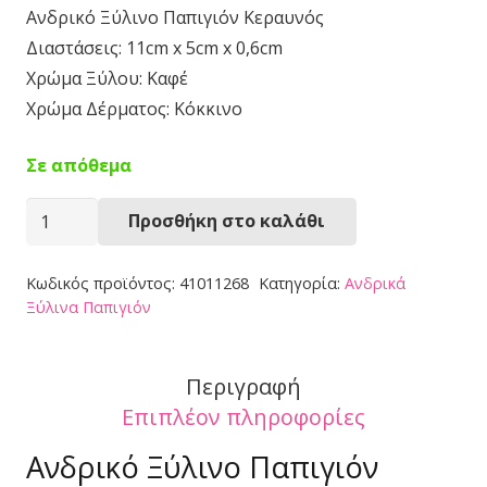
Ανδρικό Ξύλινο Παπιγιόν Κεραυνός
Διαστάσεις: 11cm x 5cm x 0,6cm
Χρώμα Ξύλου: Καφέ
Χρώμα Δέρματος: Κόκκινο
Σε απόθεμα
Ξύλινο
Προσθήκη στο καλάθι
Παπιγιόν
41011268
Κωδικός προϊόντος:
41011268
Κατηγορία:
Ανδρικά
ποσότητα
Ξύλινα Παπιγιόν
Περιγραφή
Επιπλέον πληροφορίες
Ανδρικό Ξύλινο Παπιγιόν