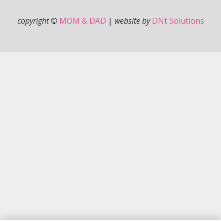
copyright ©
MOM & DAD
|
website by
DNt Solutions