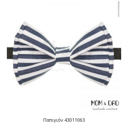
Παπιγιόν 43011063