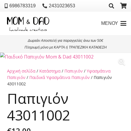
6986783319
2431023653
ΜΕΝΟΥ
Δωρεάν Αποστολή για παραγγελίες άνω των 50€
Πληρωμή μόνο με ΚΑΡΤΑ ή ΤΡΑΠΕΖΙΚΗ ΚΑΤΑΘΕΣΗ
Αρχική σελίδα
/
Κατάστημα
/
Παπιγιόν
/
Υφασμάτινα
Παπιγιόν
/
Παιδικά Υφασμάτινα Παπιγιόν
/ Παπιγιόν
43011002
Παπιγιόν
43011002
€
12,00