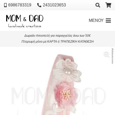
6986783319
2431023653
ΜΕΝΟΥ
Δωρεάν Αποστολή για παραγγελίες άνω των 50€
Πληρωμή μόνο με ΚΑΡΤΑ ή ΤΡΑΠΕΖΙΚΗ ΚΑΤΑΘΕΣΗ