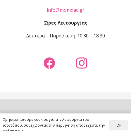
info@momdad.gr
Ώρες Λειτουργίας
Δευτέρα – Παρασκευή: 10:30 – 18:30
copyright ©
MOM & DAD
|
website by
DNt Solutions
Χρησιμοποιούμε cookies για την λειτουργία του
Ok
ιστοτόπου, συνεχίζοντας την περιήγηση αποδέχεστε την