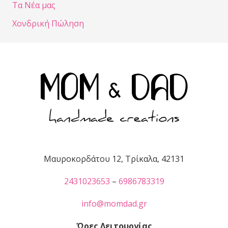
Τα Νέα μας
Χονδρική Πώληση
Μαυροκορδάτου 12, Τρίκαλα, 42131
2431023653
–
6986783319
info@momdad.gr
Ώρες Λειτουργίας