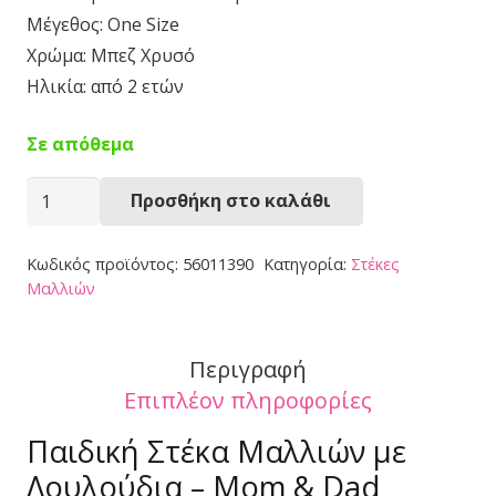
Μέγεθος: One Size
Χρώμα: Μπεζ Χρυσό
Ηλικία: από 2 ετών
Σε απόθεμα
Στέκα
Προσθήκη στο καλάθι
Μαλλιών
56011390
Κωδικός προϊόντος:
56011390
Κατηγορία:
Στέκες
ποσότητα
Μαλλιών
Περιγραφή
Επιπλέον πληροφορίες
Παιδική Στέκα Μαλλιών με
Λουλούδια – Mom & Dad