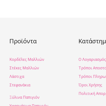
Προϊόντα
Κατάστημ
Κορδέλες Μαλλιών
Ο Λογαριασμός
Στέκες Μαλλιών
Τρόποι Αποστ
Λάστιχα
Τρόποι Πληρω
Στεφανάκια
Όροι Χρήσης
Πολιτική Απο
Ξύλινα Παπιγιόν
Υφασμάτινα Παπιγιόν