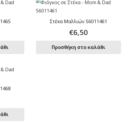
11465
Στέκα Μαλλιών 56011461
€
6,50
λάθι
Προσθήκη στο καλάθι
11468
λάθι