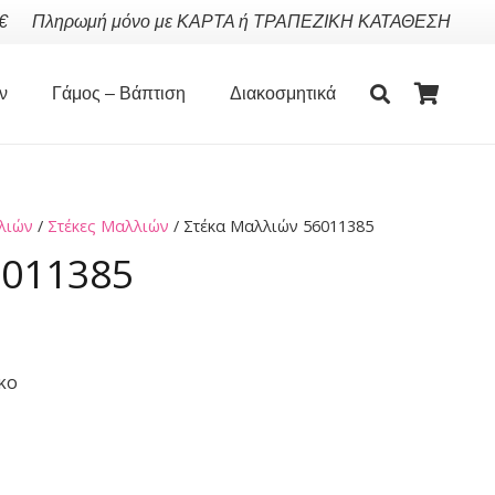
€
Πληρωμή μόνο με ΚΑΡΤΑ ή ΤΡΑΠΕΖΙΚΗ ΚΑΤΑΘΕΣΗ
ν
Γάμος – Βάπτιση
Διακοσμητικά
λιών
/
Στέκες Μαλλιών
/ Στέκα Μαλλιών 56011385
6011385
κο