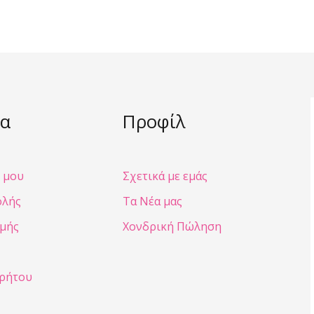
α
Προφίλ
 μου
Σχετικά με εμάς
ολής
Τα Νέα μας
μής
Χονδρική Πώληση
ρρήτου