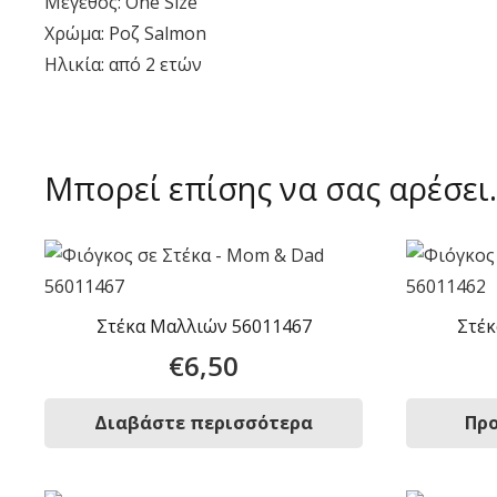
Μέγεθος: One Size
Χρώμα: Ροζ Salmon
Ηλικία: από 2 ετών
Μπορεί επίσης να σας αρέσε
Στέκα Μαλλιών 56011467
Στέκ
€
6,50
Διαβάστε περισσότερα
Προ