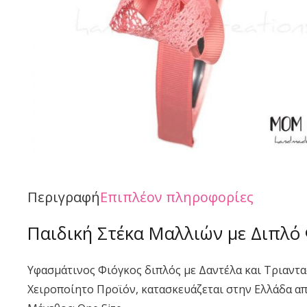
Περιγραφή
Επιπλέον πληροφορίες
Παιδική Στέκα Μαλλιών με Διπλό
Υφασμάτινος Φιόγκος διπλός με Δαντέλα και Τριαντα
Χειροποίητο Προϊόν, κατασκευάζεται στην Ελλάδα α