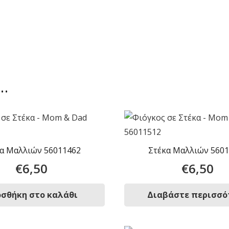
ι…
α Μαλλιών 56011462
Στέκα Μαλλιών 560
€
6,50
€
6,50
σθήκη στο καλάθι
Διαβάστε περισσό