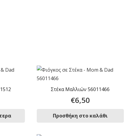
11512
Στέκα Μαλλιών 56011466
€
6,50
τερα
Προσθήκη στο καλάθι