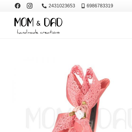
2431023653
6986783319