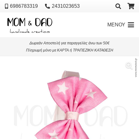
6986783319
2431023653
ΜΕΝΟΥ
Δωρεάν Αποστολή για παραγγελίες άνω των 50€
Πληρωμή μόνο με ΚΑΡΤΑ ή ΤΡΑΠΕΖΙΚΗ ΚΑΤΑΘΕΣΗ