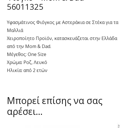
56011325
Υφασμάτινος Φιόγκος με Αστεράκια σε Στέκα για τα
Μαλλιά
Χειροποίητο Προϊόν, κατασκευάζεται στην Ελλάδα
από την Mom & Dad.
Μέγεθος: One Size
Χρώμα: Ροζ, Λευκό
Ηλικία: από 2 ετών
Μπορεί επίσης να σας
αρέσει…