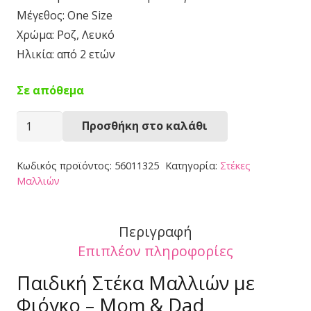
Μέγεθος: One Size
Χρώμα: Ροζ, Λευκό
Ηλικία: από 2 ετών
Σε απόθεμα
Στέκα
Προσθήκη στο καλάθι
Μαλλιών
56011325
Κωδικός προϊόντος:
56011325
Κατηγορία:
Στέκες
ποσότητα
Μαλλιών
Περιγραφή
Επιπλέον πληροφορίες
Παιδική Στέκα Μαλλιών με
Φιόγκο – Mom & Dad