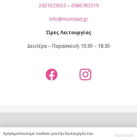
2431023653
–
6986783319
info@momdad.gr
Ώρες Λειτουργίας
Δευτέρα – Παρασκευή: 10:30 – 18:30
copyright ©
MOM & DAD
|
website by
DNt Solutions
Χρησιμοποιούμε cookies για την λειτουργία του