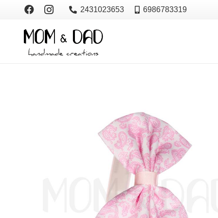
2431023653
6986783319