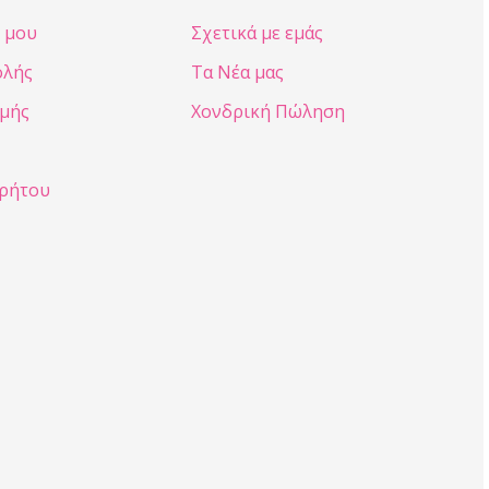
 μου
Σχετικά με εμάς
ολής
Τα Νέα μας
μής
Χονδρική Πώληση
ρρήτου