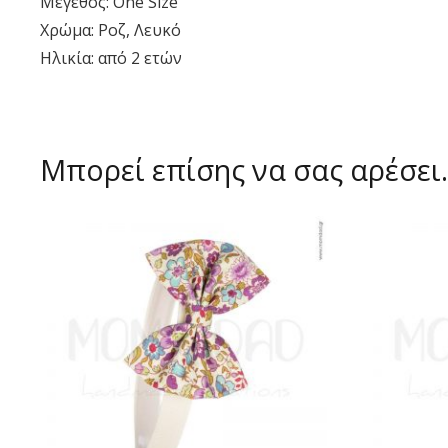
Μέγεθος: One Size
Χρώμα: Ροζ, Λευκό
Ηλικία: από 2 ετών
Μπορεί επίσης να σας αρέσε