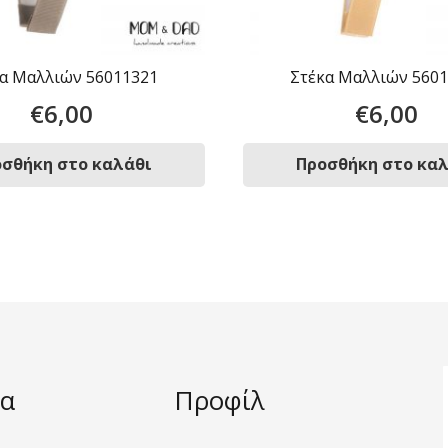
α Μαλλιών 56011321
Στέκα Μαλλιών 560
€
6,00
€
6,00
σθήκη στο καλάθι
Προσθήκη στο κα
α
Προφίλ