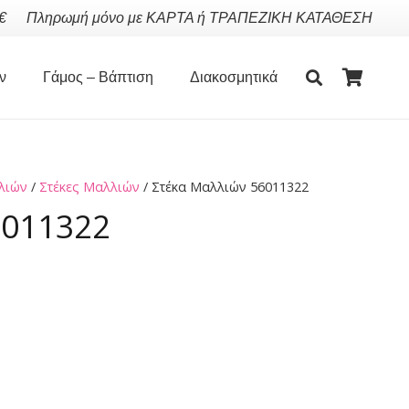
€
Πληρωμή μόνο με ΚΑΡΤΑ ή ΤΡΑΠΕΖΙΚΗ ΚΑΤΑΘΕΣΗ
ν
Γάμος – Βάπτιση
Διακοσμητικά
λιών
/
Στέκες Μαλλιών
/ Στέκα Μαλλιών 56011322
6011322