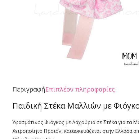
Περιγραφή
Επιπλέον πληροφορίες
Παιδική Στέκα Μαλλιών με Φιόγκ
Υφασμάτινος Φιόγκος με Λαχούρια σε Στέκα για τα Μ
Χειροποίητο Προϊόν, κατασκευάζεται στην Ελλάδα α