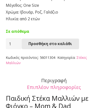
Μέγεθος: One Size
Χρώμα: Ιβουάρ, Ροζ, Γαλάζιο
Ηλικία: από 2 ετών
Σε απόθεμα
Στέκα
Προσθήκη στο καλάθι
Μαλλιών
56011304
Κωδικός προϊόντος:
56011304
Κατηγορία:
Στέκες
ποσότητα
Μαλλιών
Περιγραφή
Επιπλέον πληροφορίες
Παιδική Στέκα Μαλλιών με
Φιόγκο – Mom & Dad