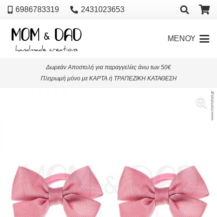
6986783319
2431023653
ΜΕΝΟΥ
Δωρεάν Αποστολή για παραγγελίες άνω των 50€
Πληρωμή μόνο με ΚΑΡΤΑ ή ΤΡΑΠΕΖΙΚΗ ΚΑΤΑΘΕΣΗ