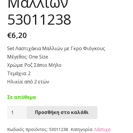
Μαλλιών
53011238
€
6,20
Set Λαστιχάκια Μαλλιών με Γκρο Φιόγκους
Μέγεθος: One Size
Χρώμα: Ροζ Σάπιο Μήλο
Τεμάχια: 2
Ηλικία: από 2 ετών
Σε απόθεμα
Λαστιχάκια
Προσθήκη στο καλάθι
Μαλλιών
53011238
Κωδικός προϊόντος:
53011238
Κατηγορία:
Λάστιχα