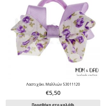
Λαστιχάκι Μαλλιών 53011120
€
5,50
Προσθήκη στο καλάθι