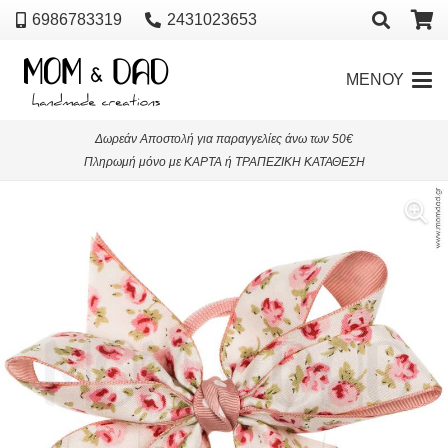
6986783319
2431023653
ΜΕΝΟΥ
Δωρεάν Αποστολή για παραγγελίες άνω των 50€
Πληρωμή μόνο με ΚΑΡΤΑ ή ΤΡΑΠΕΖΙΚΗ ΚΑΤΑΘΕΣΗ