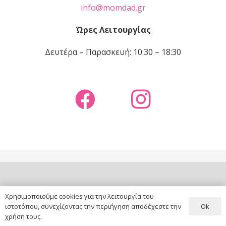
info@momdad.gr
Ώρες Λειτουργίας
Δευτέρα – Παρασκευή: 10:30 – 18:30
copyright ©
MOM & DAD
|
website by
DNt Solutions
Χρησιμοποιούμε cookies για την λειτουργία του
Ok
ιστοτόπου, συνεχίζοντας την περιήγηση αποδέχεστε την
χρήση τους.