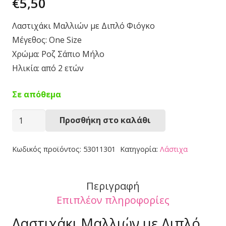
€
5,50
Λαστιχάκι Μαλλιών με Διπλό Φιόγκο
Μέγεθος: One Size
Χρώμα: Ροζ Σάπιο Μήλο
Ηλικία: από 2 ετών
Σε απόθεμα
Λαστιχάκι
Προσθήκη στο καλάθι
Μαλλιών
53011301
Κωδικός προϊόντος:
53011301
Κατηγορία:
Λάστιχα
ποσότητα
Περιγραφή
Επιπλέον πληροφορίες
Λαστιχάκι Μαλλιών με Διπλό