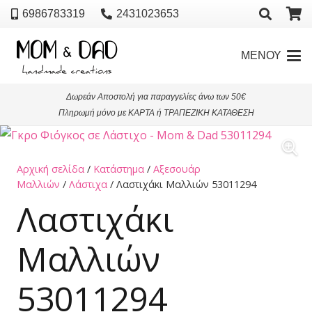
6986783319
2431023653
ΜΕΝΟΥ
Δωρεάν Αποστολή για παραγγελίες άνω των 50€
Πληρωμή μόνο με ΚΑΡΤΑ ή ΤΡΑΠΕΖΙΚΗ ΚΑΤΑΘΕΣΗ
Αρχική σελίδα
/
Κατάστημα
/
Αξεσουάρ
Μαλλιών
/
Λάστιχα
/ Λαστιχάκι Μαλλιών 53011294
Λαστιχάκι
Μαλλιών
53011294