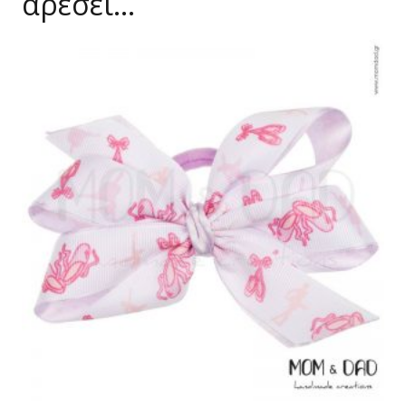
αρέσει…