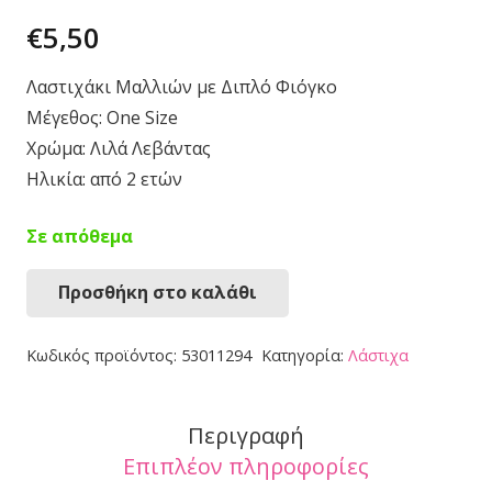
€
5,50
Λαστιχάκι Μαλλιών με Διπλό Φιόγκο
Μέγεθος: One Size
Χρώμα: Λιλά Λεβάντας
Ηλικία: από 2 ετών
Σε απόθεμα
Προσθήκη στο καλάθι
Λαστιχάκι
Μαλλιών
Κωδικός προϊόντος:
53011294
Κατηγορία:
Λάστιχα
53011294
ποσότητα
Περιγραφή
Επιπλέον πληροφορίες