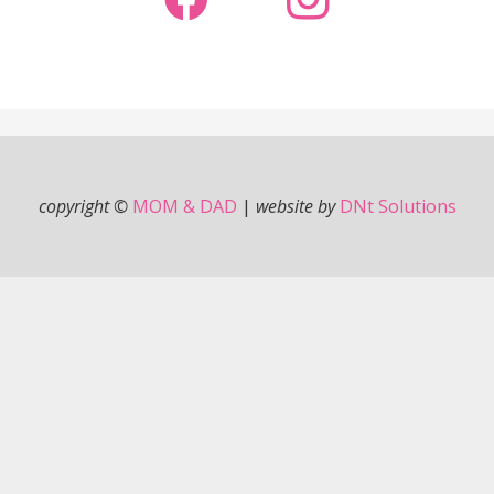
copyright ©
MOM & DAD
|
website by
DNt Solutions