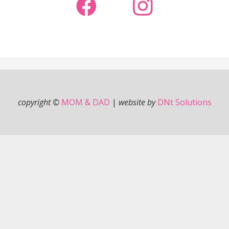
copyright ©
MOM & DAD
|
website by
DNt Solutions