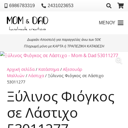
6986783319
2431023653
ΜΕΝΟΥ
Δωρεάν Αποστολή για παραγγελίες άνω των 50€
Πληρωμή μόνο με ΚΑΡΤΑ ή ΤΡΑΠΕΖΙΚΗ ΚΑΤΑΘΕΣΗ
Αρχική σελίδα
/
Κατάστημα
/
Αξεσουάρ
Μαλλιών
/
Λάστιχα
/ Ξύλινος Φιόγκος σε Λάστιχο
53011277
Ξύλινος Φιόγκος
σε Λάστιχο