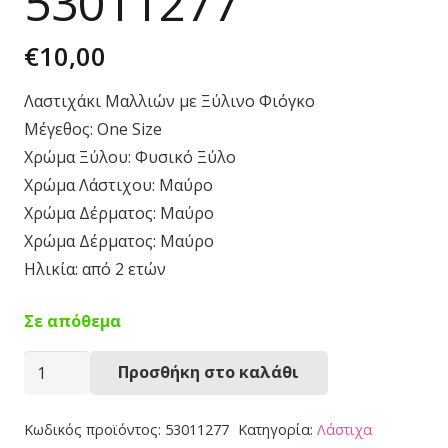
53011277
€
10,00
Λαστιχάκι Μαλλιών με Ξύλινο Φιόγκο
Μέγεθος: One Size
Χρώμα Ξύλου: Φυσικό Ξύλο
Χρώμα Λάστιχου: Μαύρο
Χρώμα Δέρματος: Μαύρο
Χρώμα Δέρματος: Μαύρο
Ηλικία: από 2 ετών
Σε απόθεμα
Ξύλινος
Προσθήκη στο καλάθι
Φιόγκος
σε
Κωδικός προϊόντος:
53011277
Κατηγορία:
Λάστιχα
Λάστιχο