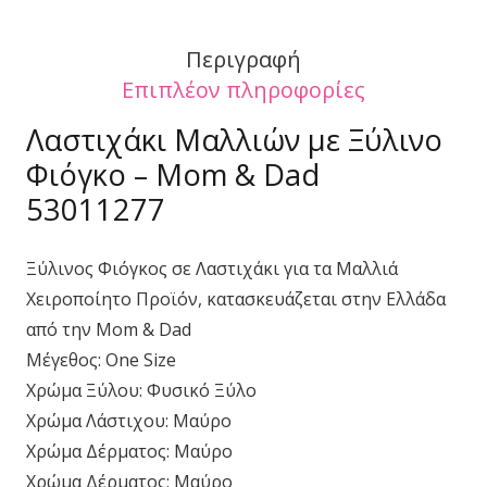
53011277
Περιγραφή
ποσότητα
Επιπλέον πληροφορίες
Λαστιχάκι Μαλλιών με Ξύλινο
Φιόγκο – Mom & Dad
53011277
Ξύλινος Φιόγκος σε Λαστιχάκι για τα Μαλλιά
Χειροποίητο Προϊόν, κατασκευάζεται στην Ελλάδα
από την Mom & Dad
Μέγεθος: One Size
Χρώμα Ξύλου: Φυσικό Ξύλο
Χρώμα Λάστιχου: Μαύρο
Χρώμα Δέρματος: Μαύρο
Χρώμα Δέρματος: Μαύρο