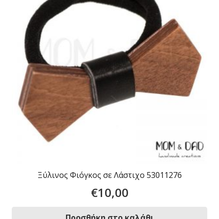
Ξύλινος Φιόγκος σε Λάστιχο 53011276
€
10,00
Προσθήκη στο καλάθι