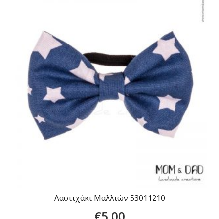
Λαστιχάκι Μαλλιών 53011210
€
5,00