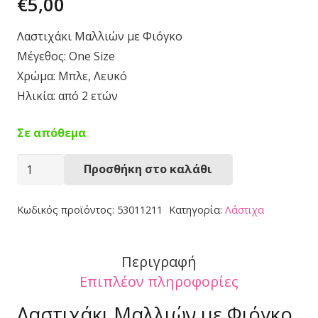
€
5,00
Λαστιχάκι Μαλλιών με Φιόγκο
Μέγεθος: One Size
Χρώμα: Μπλε, Λευκό
Ηλικία: από 2 ετών
Σε απόθεμα
Λαστιχάκι
Προσθήκη στο καλάθι
Μαλλιών
53011211
Κωδικός προϊόντος:
53011211
Κατηγορία:
Λάστιχα
ποσότητα
Περιγραφή
Επιπλέον πληροφορίες
Λαστιχάκι Μαλλιών με Φιόγκο