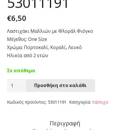
53011191
€
6,50
Λαστιχάκι Μαλλιών με Φλοράλ Φιόγκο
Μέγεθος: One Size
Χρώμα: Πορτοκαλί, Κοραλί, Λευκό
Ηλικία: από 2 ετών
Σε απόθεμα
Λαστιχάκι
Προσθήκη στο καλάθι
Μαλλιών
53011191
Κωδικός προϊόντος:
53011191
Κατηγορία:
Λάστιχα
ποσότητα
Περιγραφή