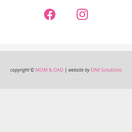
copyright ©
MOM & DAD
|
website by
DNt Solutions