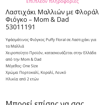
Επιπλέον πληροφορίες
Λαστιχάκι Μαλλιών με Φλοράλ
Φιόγκο – Mom & Dad
53011191
Υφάσμάτινος Φιόγκος Puffy Floral σε Λαστιχάκι για
τα Μαλλιά
Χειροποίητο Προϊόν, κατασκευάζεται στην Ελλάδα
από την Mom & Dad
Μέγεθος: One Size
Χρώμα: Πορτοκαλί, Κοραλί, Λευκό
Ηλικία: από 2 ετών
Μπορεί επίσης να σας