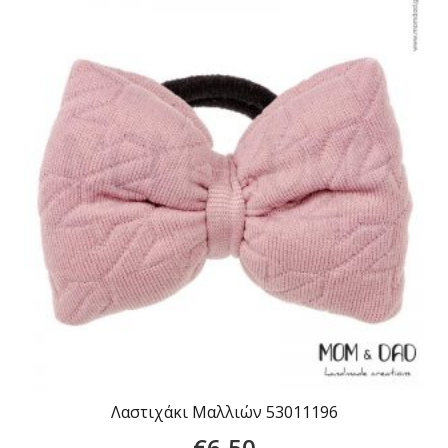
Λαστιχάκι Μαλλιών 53011196
€
6,50