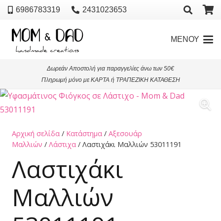
6986783319
2431023653
ΜΕΝΟΥ
Δωρεάν Αποστολή για παραγγελίες άνω των 50€
Πληρωμή μόνο με ΚΑΡΤΑ ή ΤΡΑΠΕΖΙΚΗ ΚΑΤΑΘΕΣΗ
Αρχική σελίδα
/
Κατάστημα
/
Αξεσουάρ
Μαλλιών
/
Λάστιχα
/ Λαστιχάκι Μαλλιών 53011191
Λαστιχάκι
Μαλλιών