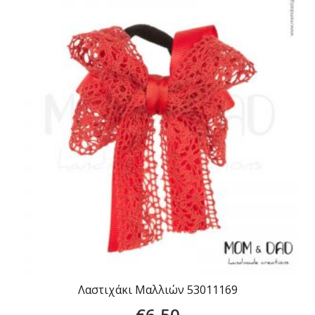
Λαστιχάκι Μαλλιών 53011169
€
6,50