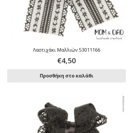
Λαστιχάκι Μαλλιών 53011166
€
4,50
Προσθήκη στο καλάθι