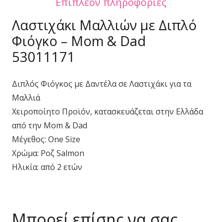
Επιπλέον πληροφορίες
Λαστιχάκι Μαλλιών με Διπλό
Φιόγκο – Mom & Dad
53011171
Διπλός Φιόγκος με Δαντέλα σε Λαστιχάκι για τα
Μαλλιά
Χειροποίητο Προϊόν, κατασκευάζεται στην Ελλάδα
από την Mom & Dad
Μέγεθος: One Size
Χρώμα: Ροζ Salmon
Ηλικία: από 2 ετών
Μπορεί επίσης να σας