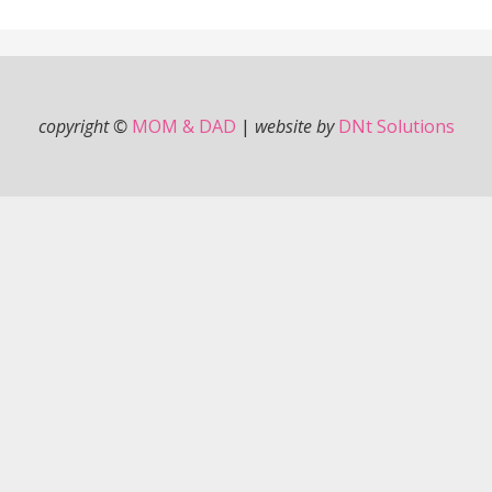
copyright ©
MOM & DAD
|
website by
DNt Solutions