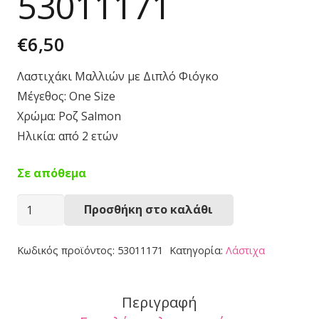
53011171
€
6,50
Λαστιχάκι Μαλλιών με Διπλό Φιόγκο
Μέγεθος: One Size
Χρώμα: Ροζ Salmon
Ηλικία: από 2 ετών
Σε απόθεμα
Λαστιχάκι
Προσθήκη στο καλάθι
Μαλλιών
53011171
Κωδικός προϊόντος:
53011171
Κατηγορία:
Λάστιχα
ποσότητα
Περιγραφή