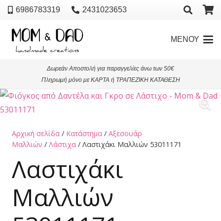
6986783319
2431023653
ΜΕΝΟΥ
Δωρεάν Αποστολή για παραγγελίες άνω των 50€
Πληρωμή μόνο με ΚΑΡΤΑ ή ΤΡΑΠΕΖΙΚΗ ΚΑΤΑΘΕΣΗ
Αρχική σελίδα
/
Κατάστημα
/
Αξεσουάρ
Μαλλιών
/
Λάστιχα
/ Λαστιχάκι Μαλλιών 53011171
Λαστιχάκι
Μαλλιών