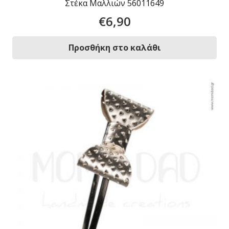
Στέκα Μαλλιών 56011649
€
6,90
Προσθήκη στο καλάθι