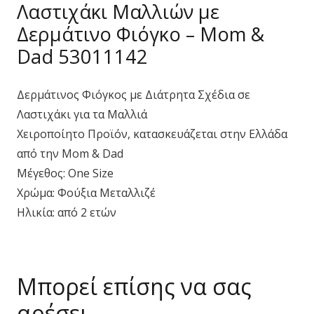
Λαστιχάκι Μαλλιών με
Δερμάτινο Φιόγκο – Mom &
Dad 53011142
Δερμάτινος Φιόγκος με Διάτρητα Σχέδια σε
Λαστιχάκι για τα Μαλλιά
Χειροποίητο Προϊόν, κατασκευάζεται στην Ελλάδα
από την Mom & Dad
Μέγεθος: One Size
Χρώμα: Φούξια Μεταλλιζέ
Ηλικία: από 2 ετών
Μπορεί επίσης να σας
αρέσει…