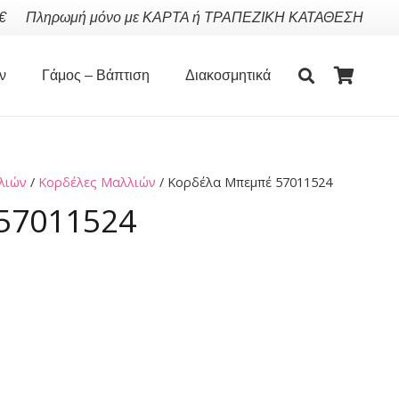
€
Πληρωμή μόνο με ΚΑΡΤΑ ή ΤΡΑΠΕΖΙΚΗ ΚΑΤΑΘΕΣΗ
ν
Γάμος – Βάπτιση
Διακοσμητικά
λιών
/
Κορδέλες Μαλλιών
/ Κορδέλα Μπεμπέ 57011524
57011524