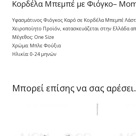
Κορδέλα Μπεμπέ με Φιόγκο– Mo
Υφασμάτινος Φιόγκος Καρό σε Κορδέλα Μπεμπέ Λάστι
Χειροποίητο Προϊόν, κατασκευάζεται στην Ελλάδα α
Μέγεθος: One Size
Χρώμα: Μπλε Φούξια
Ηλικία: 0-24 μηνών
Μπορεί επίσης να σας αρέσε