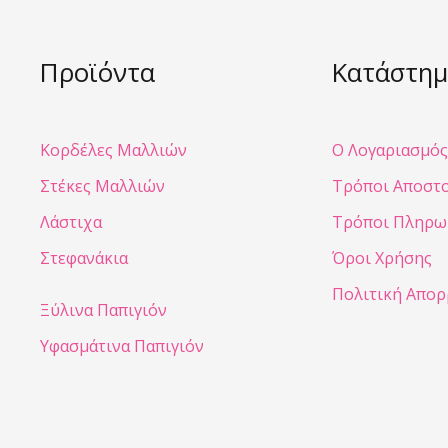
Προϊόντα
Κατάστημ
Κορδέλες Μαλλιών
Ο Λογαριασμός
Στέκες Μαλλιών
Τρόποι Αποστ
Λάστιχα
Τρόποι Πληρω
Στεφανάκια
Όροι Χρήσης
Πολιτική Απο
Ξύλινα Παπιγιόν
Υφασμάτινα Παπιγιόν