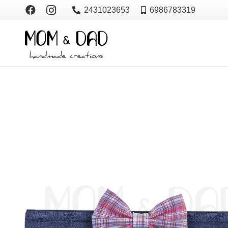
2431023653
6986783319