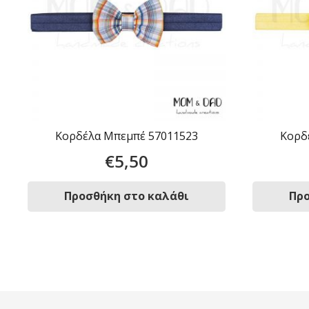
Κορδέλα Μπεμπέ 57011523
Κορδ
€
5,50
Προσθήκη στο καλάθι
Προ