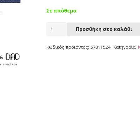
Σε απόθεμα
Κορδέλα
Προσθήκη στο καλάθι
Μπεμπέ
57011524
Κωδικός προϊόντος:
57011524
Κατηγορία:
ποσότητα