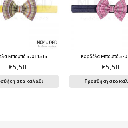
έλα Μπεμπέ 57011515
Κορδέλα Μπεμπέ 570
€
5,50
€
5,50
σθήκη στο καλάθι
Προσθήκη στο κα