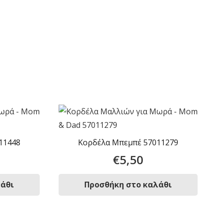
11448
Κορδέλα Μπεμπέ 57011279
€
5,50
λάθι
Προσθήκη στο καλάθι