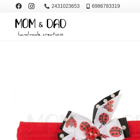
2431023653
6986783319