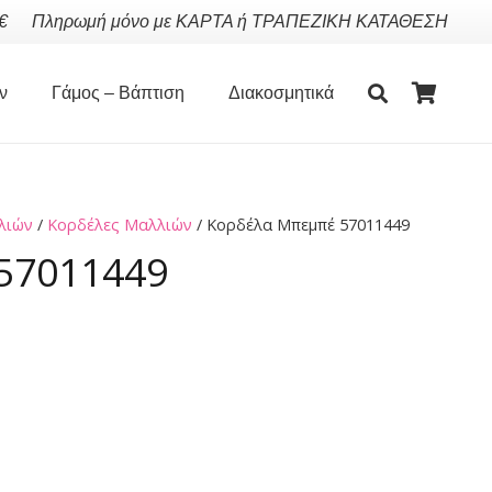
€
Πληρωμή μόνο με ΚΑΡΤΑ ή ΤΡΑΠΕΖΙΚΗ ΚΑΤΑΘΕΣΗ
ν
Γάμος – Βάπτιση
Διακοσμητικά
λιών
/
Κορδέλες Μαλλιών
/ Κορδέλα Μπεμπέ 57011449
57011449