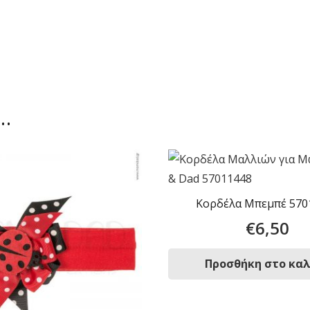
ι…
Κορδέλα Μπεμπέ 570
€
6,50
Προσθήκη στο κα