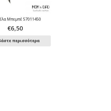
έλα Μπεμπέ 57011450
€
6,50
βάστε περισσότερα