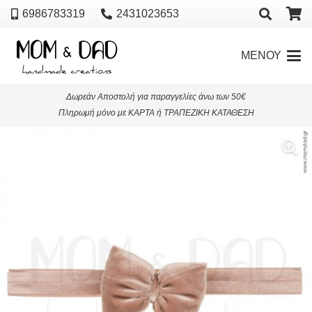
6986783319
2431023653
ΜΕΝΟΥ
Δωρεάν Αποστολή για παραγγελίες άνω των 50€
Πληρωμή μόνο με ΚΑΡΤΑ ή ΤΡΑΠΕΖΙΚΗ ΚΑΤΑΘΕΣΗ