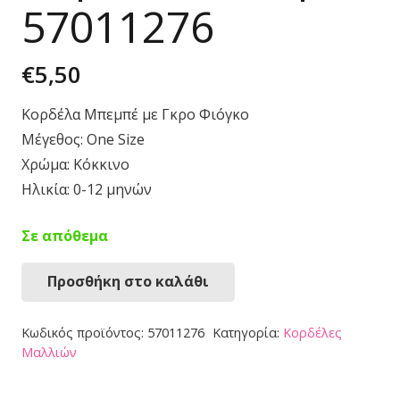
57011276
€
5,50
Κορδέλα Μπεμπέ με Γκρο Φιόγκο
Μέγεθος: One Size
Χρώμα: Κόκκινο
Ηλικία: 0-12 μηνών
Σε απόθεμα
Προσθήκη στο καλάθι
Κορδέλα
Μπεμπέ
Κωδικός προϊόντος:
57011276
Κατηγορία:
Κορδέλες
57011276
Μαλλιών
ποσότητα