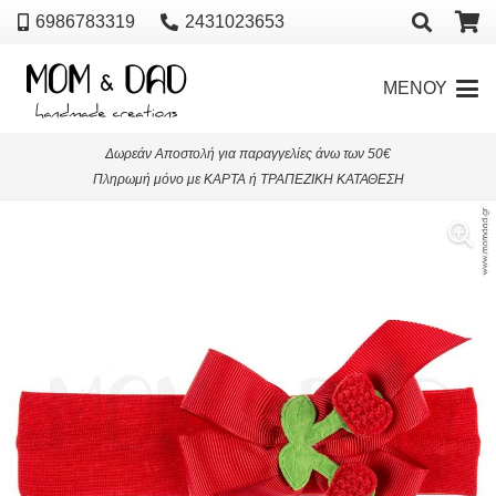
6986783319
2431023653
ΜΕΝΟΥ
Δωρεάν Αποστολή για παραγγελίες άνω των 50€
Πληρωμή μόνο με ΚΑΡΤΑ ή ΤΡΑΠΕΖΙΚΗ ΚΑΤΑΘΕΣΗ